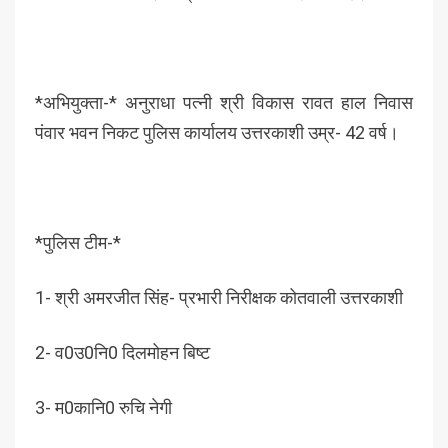
*अभियुक्ता-* अनुराधा पत्नी श्री विकास रावत हाल निवास
पंवार भवन निकट पुलिस कार्यालय उत्तरकाशी उम्र- 42 वर्ष।
*पुलिस टीम-*
1- श्री अमरजीत सिंह- प्रभारी निरीक्षक कोतवाली उत्तरकाशी
2- व0उ0नि0 दिलमोहन बिष्ट
3- म0कानि0 रुचि नेगी