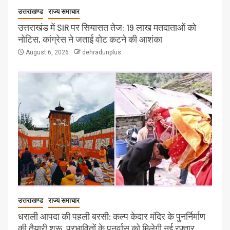
उत्तराखण्ड
राज्य समाचार
उत्तराखंड में SIR पर सियासत तेज: 19 लाख मतदाताओं को
नोटिस, कांग्रेस ने जताई वोट कटने की आशंका
August 6, 2026
dehradunplus
उत्तराखण्ड
राज्य समाचार
धराली आपदा की पहली बरसी: कल्प केदार मंदिर के पुनर्निर्माण
की तैयारी शुरू, प्रभावितों के पुनर्वास को मिलेगी नई रफ्तार