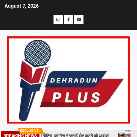
August 7, 2026
EXCLUSIVE
BREAKING NEWS
लाख मतदाताओं को नोटिस, कांग्रेस ने जताई वोट कटने की आशंका
धराली आपदा की