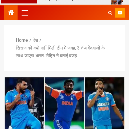
Home
देश
सिराज को क्यों नहीं मिली टीम में जगह, 3 तेंज गेंदबाजों के
साथ जाएगा भारत; रोहित ने बताई वजह