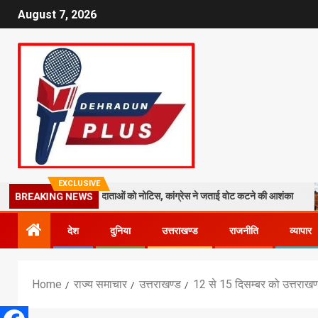
August 7, 2026
EXCLUSIVE
19 लाख मतदाताओं को नोटिस, कांग्रेस ने जताई वोट कटने की आशंका
धराली आप
BREAKING NEWS
देश
दुनिया
उत्तराखण्ड
राजनीति
व्यापार
Home
राज्य समाचार
उत्तराखण्ड
12 से 15 दिसम्बर को उत्तराखण्ड 