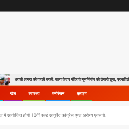
दा की पहली बरसी: कल्प केदार मंदिर के पुनर्निर्माण की तैयारी शुरू, प्रभावितों के पुनर्वास को मिल
खेल
स्वास्थ्य
मनोरंजन
क्राइम
में आयोजित होगी 10वीं वर्ल्ड आयुर्वेद कांग्रेस एण्ड अरोग्य एक्सपो.