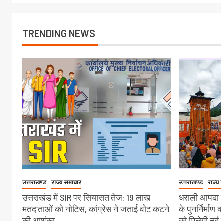
TRENDING NEWS
उत्तराखण्ड
राज्य समाचार
उत्तराखण्ड
राज्य
उत्तराखंड में SIR पर सियासत तेज: 19 लाख
धराली आपदा क
मतदाताओं को नोटिस, कांग्रेस ने जताई वोट कटने
के पुनर्निर्माण
की आशंका
को मिलेगी नई 