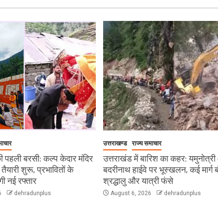
माचार
उत्तराखण्ड
राज्य समाचार
 पहली बरसी: कल्प केदार मंदिर
उत्तराखंड में बारिश का कहर: यमुनोत्र
ी तैयारी शुरू, प्रभावितों के
बदरीनाथ हाईवे पर भूस्खलन, कई मार्ग ब
ेगी नई रफ्तार
श्रद्धालु और यात्री फंसे
6
dehradunplus
August 6, 2026
dehradunplus