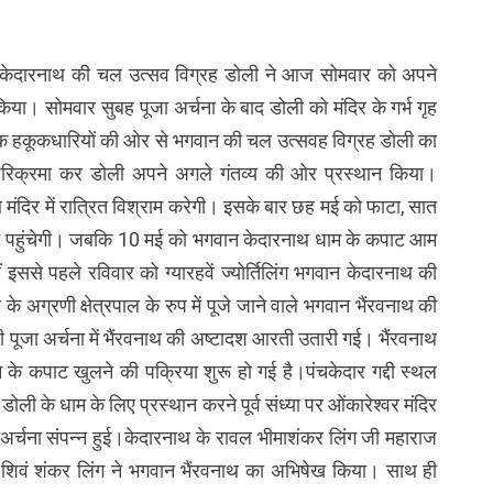
ेदारनाथ की चल उत्सव विग्रह डोली ने आज सोमवार को अपने
या। सोमवार सुबह पूजा अर्चना के बाद डोली को मंदिर के गर्भ गृह
 हक हकूकधारियों की ओर से भगवान की चल उत्सवह विग्रह डोली का
 परिक्रमा कर डोली अपने अगले गंतव्य की ओर प्रस्थान किया।
 मंदिर में रात्रित विश्राम करेगी। इसके बार छह मई को फाटा, सात
म पहुंचेगी। जबकि 10 मई को भगवान केदारनाथ धाम के कपाट आम
ं इससे पहले रविवार को ग्यारहवें ज्योर्तिलिंग भगवान केदारनाथ की
 के अग्रणी क्षेत्रपाल के रुप में पूजे जाने वाले भगवान भैंरवनाथ की
 पूजा अर्चना में भैंरवनाथ की अष्टादश आरती उतारी गई। भैंरवनाथ
 के कपाट खुलने की पक्रिया शुरू हो गई है।पंचकेदार गद्दी स्थल
ी के धाम के लिए प्रस्थान करने पूर्व संध्या पर ओंकारेश्वर मंदिर
जा अर्चना संपन्न हुई।केदारनाथ के रावल भीमाशंकर लिंग जी महाराज
ारी शिवं शंकर लिंग ने भगवान भैंरवनाथ का अभिषेख किया। साथ ही