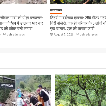
उत्तराखण्ड
ीमांत गांवों की पीड़ा बरकरार:
टिहरी में दर्दनाक हादसा: 250 मीटर गहरी
े जान जोखिम में डालकर पार कर
गिरी बोलेरो, एक ही परिवार के 5 लोगों क
लैंड की बकेट बनी सहारा
एक घायल, एक की तलाश जारी
6
dehradunplus
August 7, 2026
dehradunplus