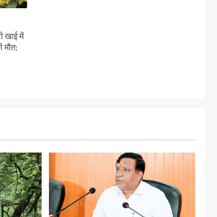
 खाई में
ी मौत;