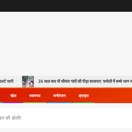
26 साल बाद भी सीमांत गांवों की पीड़ा बरकरार: चमोली में बच्चे जान जोखिम में डालकर प
खेल
स्वास्थ्य
मनोरंजन
क्राइम
ेदार की डोली!