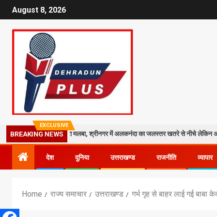
August 8, 2026
EXCLUSIVE
ी मंदिर पर गिरा मलबा, श्रीनगर में अलकनंदा का जलस्तर खतरे से नीचे लेकिन अलर्ट जारी
BREAKING NEWS
देश
दुनिया
उत्तराखण्ड
राजनीति
व्यापार
Home
राज्य समाचार
उत्तराखण्ड
गर्भ गृह से बाहर लाई गई बाबा क