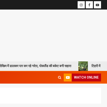
ार कर रहे गदेरा, पोकलैंड की बकेट बनी सहारा
टिहरी में दर्दनाक हादसा: 250 म
WATCH ONLINE