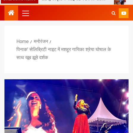
Home
मनोरंजन
पिनाक’ सेलिब्रिटी नाइट में मशहूर गायिका श्रेया घोषाल के
साथ खूब झूमे दर्शक