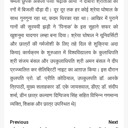
चमेली छुपके अकेली पव्वा चढ़ाके आयी’ ने दोबारा श्रोताओं की
रगों में बिजली दौड़ा दी। दूर दूर तक हर कोई श्रेया घोषाल के
साथ गुनगुना रहा था, कदम थिरका रहा था। आखिर में पुराने
गानों की सुरमयी झड़ी ने ‘पिनाक’ के इस सुहाने सफर को
खुशनुमा यादगार लम्हा बना दिया। श्रेया घोषाल ने यूनिवर्सिटी
और छात्रों की गर्मजोशी के लिए तहे दिल से शुक्रिया अदा
किया| कार्यक्रम के शुरुआत में विश्वविद्यालय के कुलाधिपति
श्री संजय बंसल और उपकुलाधिपति श्री अमन बंसल ने दीप
प्रज्ज्वलित कर सेलिब्रिटी नाइट का आग़ाज़ किया। इस दौरान
कुलपति प्रो. डॉ. प्रीति कोठियाल, उपकुलपति डॉ. आरके
त्रिपाठी, मुख्य सलाहकार डॉ. एके जायसवाल, डीएए डॉ. संदीप
शर्मा, डीन छात्र कल्याण दिग्विजय सिंह सहित विभिन्न गणमान्य
व्यक्ति, शिक्षक और छात्र उपस्थित थे|
Previous
Next