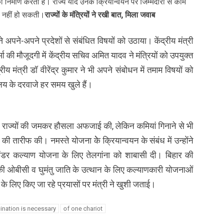
ा निर्माण करता है। राज्य यदि उनके क्रियान्वयन पर जिम्मेदारी से काम
ल नहीं हो सकती।
राज्यों के मंत्रियों ने रखी बात, मिला जवाब
 ने अपने-अपने प्रदेशों से संबंधित विषयों को उठाया। केंद्रीय मंत्री
र्मा की मौजूदगी में केंद्रीय सचिव अमित यादव ने मंत्रियों को उपयुक्त
 मंत्री डॉ वीरेंद्र कुमार ने भी अपने संबोधन में तमाम विषयों को
ालय के दरवाजे हर समय खुले हैं।
धन में राज्यों की जमकर हौसला अफजाई की, लेकिन कमियां गिनाने से भी
ं की तारीफ की। नमस्ते योजना केे क्रियान्वयन के संबंध में उन्होंने
ंडर कल्याण योजना के लिए तेलगांना को शाबासी दी। बिहार की
रात की ओबीसी व घुमंतु जाति के उत्थान के लिए कल्याणकारी योजनाओं
के लिए किए जा रहे प्रयासों पर मंत्री ने खुशी जताई।
ination is necessary
of one chariot