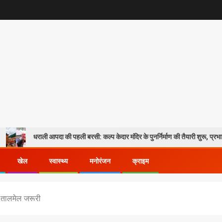
ली आपदा की पहली बरसी: कल्प केदार मंदिर के पुनर्निर्माण की तैयारी शुरू, प्रभावितों के पुनर्वास क
खेल
स्वास्थ्य
मनोरंजन
क्राइम
, तालमेल जरूरी