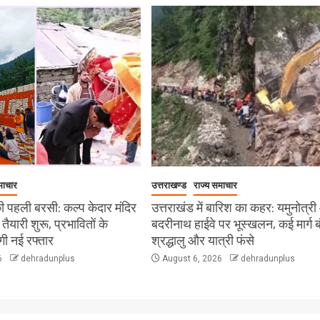
माचार
उत्तराखण्ड
राज्य समाचार
 पहली बरसी: कल्प केदार मंदिर
उत्तराखंड में बारिश का कहर: यमुनोत्र
ी तैयारी शुरू, प्रभावितों के
बदरीनाथ हाईवे पर भूस्खलन, कई मार्ग ब
ेगी नई रफ्तार
श्रद्धालु और यात्री फंसे
6
dehradunplus
August 6, 2026
dehradunplus