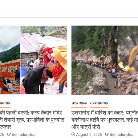
 समाचार
उत्तराखण्ड
राज्य समाचार
ी पहली बरसी: कल्प केदार मंदिर
उत्तराखंड में बारिश का कहर: यमुनो
 की तैयारी शुरू, प्रभावितों के पुनर्वास
बदरीनाथ हाईवे पर भूस्खलन, कई मार्ग 
रफ्तार
और यात्री फंसे
026
dehradunplus
August 6, 2026
dehradunplus