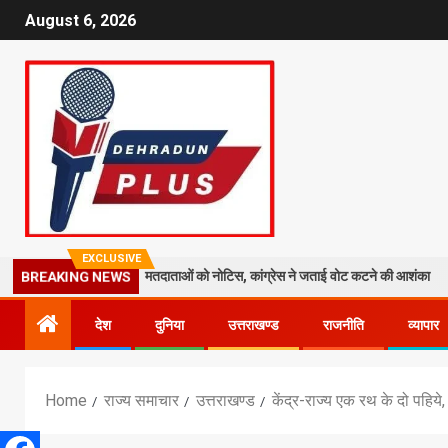
August 6, 2026
EXCLUSIVE
तेज: 19 लाख मतदाताओं को नोटिस, कांग्रेस ने जताई वोट कटने की आशंका
धरा
BREAKING NEWS
देश
दुनिया
उत्तराखण्ड
राजनीति
व्यापार
Home
राज्य समाचार
उत्तराखण्ड
केंद्र-राज्य एक रथ के दो पहिये