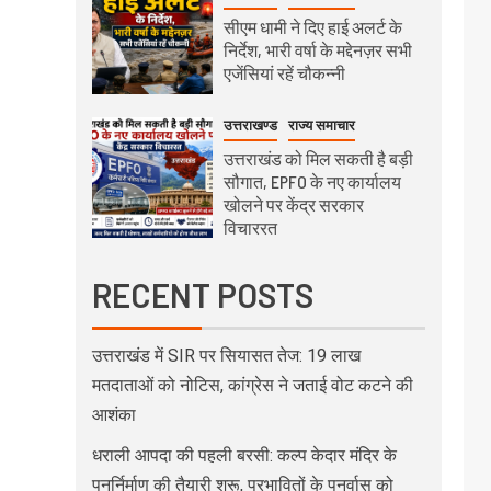
सीएम धामी ने दिए हाई अलर्ट के
निर्देश, भारी वर्षा के मद्देनज़र सभी
एजेंसियां रहें चौकन्नी
उत्तराखण्ड
राज्य समाचार
उत्तराखंड को मिल सकती है बड़ी
सौगात, EPFO के नए कार्यालय
खोलने पर केंद्र सरकार
विचाररत
RECENT POSTS
उत्तराखंड में SIR पर सियासत तेज: 19 लाख
मतदाताओं को नोटिस, कांग्रेस ने जताई वोट कटने की
आशंका
धराली आपदा की पहली बरसी: कल्प केदार मंदिर के
पुनर्निर्माण की तैयारी शुरू, प्रभावितों के पुनर्वास को