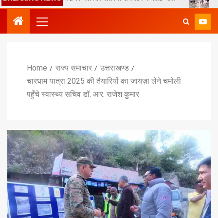
Home
राज्य समाचार
उत्तराखण्ड
चारधाम यात्रा 2025 की तैयारियों का जायज़ा लेने चमोली
पहुँचे स्वास्थ्य सचिव डॉ. आर. राजेश कुमार