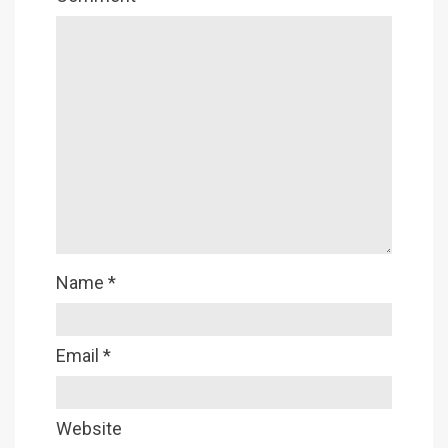
Name
*
Email
*
Website